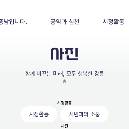
중남입니다.
공약과 실천
시정활동
사진
함께 바꾸는 미래, 모두 행복한 강릉
홈
시정활동
시정활동
시민과의 소통
사진