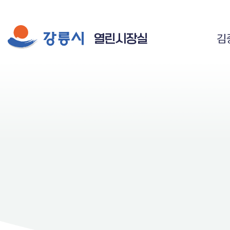
시장실 주요 메뉴
공공저작물 자유이용 허락 표시
열린시장실
김