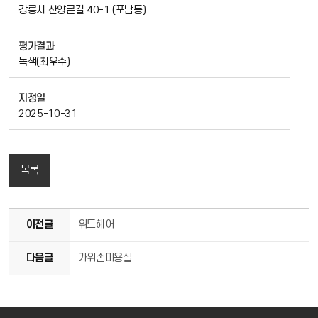
강릉시 산양큰길 40-1 (포남동)
평가결과
녹색(최우수)
지정일
2025-10-31
목록
이전글
위드헤어
다음글
가위손미용실