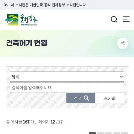
이 누리집은 대한민국 공식 전자정부 누리집입니다.
강릉시청
건축허가 현황
게시물 검색
총 게시물
167
개
,
페이지
12
/ 17