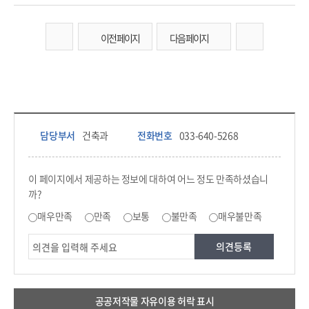
이전 페이지
다음 페이지
담당부서 정보 & 컨텐츠 만족도 조사 & 공공저작물 자유이용 허락 표시
담당부서 정보
담당부서
건축과
전화번호
033-640-5268
콘텐츠 만족도 조사
이 페이지에서 제공하는 정보에 대하여 어느 정도 만족하셨습니
까?
만족도 조사
매우만족
만족
보통
불만족
매우불만족
공공저작물 자유이용 허락 표시