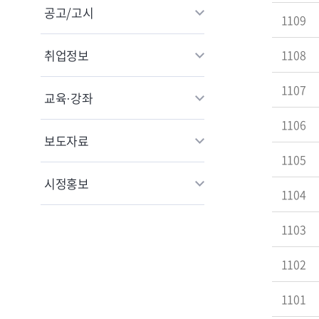
공고/고시
1109
취업정보
1108
1107
교육·강좌
1106
보도자료
1105
시정홍보
1104
1103
1102
1101