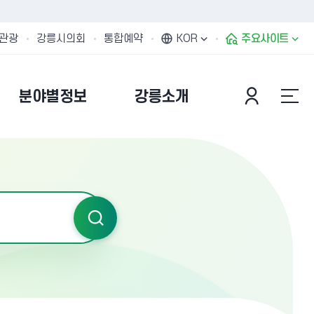
관광
강릉시의회
통합예약
KOR
주요사이트
분야별정보
강릉소개