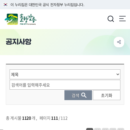
이 누리집은 대한민국 공식 전자정부 누리집입니다.
강릉시청
공지사항
게시물 검색
총 게시물
1120
개
,
페이지
111
/ 112