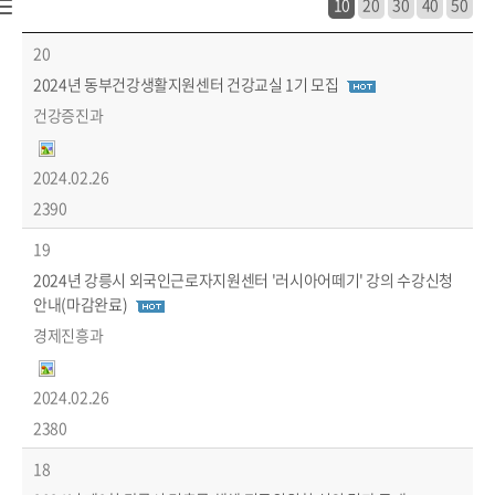
10
20
30
40
50
시정소식 > 새소식 > 공지사항 목록 - 번호, 제목, 부서, 파일, 작성일, 조회수 정보 제공
20
2024년 동부건강생활지원센터 건강교실 1기 모집
건강증진과
2024.02.26
2390
19
2024년 강릉시 외국인근로자지원센터 '러시아어떼기' 강의 수강신청
안내(마감완료)
경제진흥과
2024.02.26
2380
18