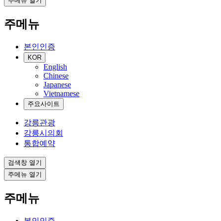
주메뉴 열기
주메뉴
본인인증
KOR
English
Chinese
Japanese
Vietnamese
주요사이트
강릉관광
강릉시의회
통합예약
검색창 열기
주메뉴 열기
주메뉴
본인인증