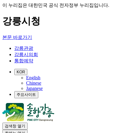
이 누리집은 대한민국 공식 전자정부 누리집입니다.
강릉시청
본문 바로가기
강릉관광
강릉시의회
통합예약
KOR
English
Chinese
Japanese
주요사이트
검색창 열기