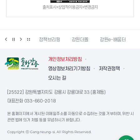
출처표시+상업적이용금지+변경금지
강릉단오제
정책브리핑
강원더몰
강원e-배움터
개인정보처리방침
영상정보처리기기방침
저작권정책
오시는 길
[25522] 강원특별자치도 강릉시 강릉대로 33 (홍제동)
대표전화
033-660-2018
본 홈페이지에서 게시된 이메일주소를 자동으로 수집하는 것을 거부하며, 위반 시
관련 법에 의거 처벌 등을 유념하시기 바랍니다.
Copyright ⓒ Gangneung-si. All Rights Reserved.