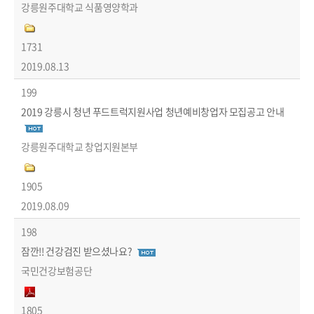
강릉원주대학교 식품영양학과
1731
2019.08.13
199
2019 강릉시 청년 푸드트럭지원사업 청년예비창업자 모집공고 안내
강릉원주대학교 창업지원본부
1905
2019.08.09
198
잠깐!! 건강검진 받으셨나요?
국민건강보험공단
1805