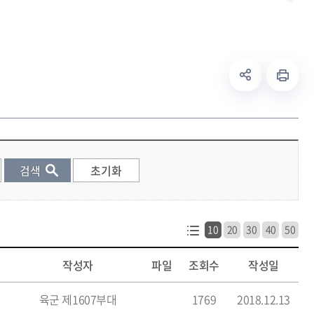
10
20
30
40
50
작성자
파일
조회수
작성일
육군 제1607부대
1769
2018.12.13