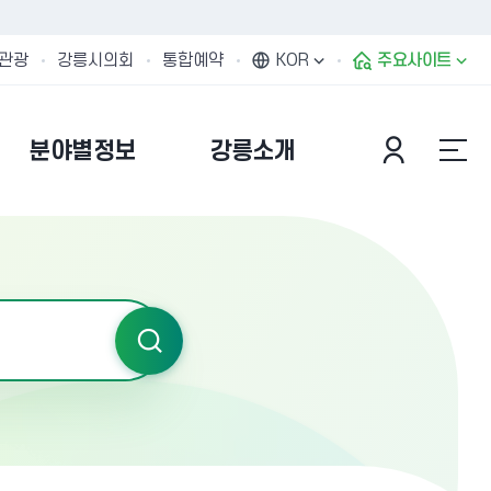
관광
강릉시의회
통합예약
KOR
주요사이트
분야별정보
강릉소개