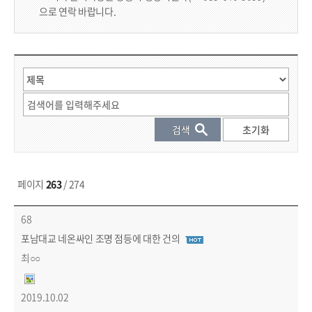
으로 연락 바랍니다.
게시물 검색
페이지
263
/ 274
시민참여 > 시정모니터단 목록 - 번호, 제목, 작성자, 파일, 작성일, 조회수 정보 제공
68
포남대교 네온싸인 조명 점등에 대한 건의
최○○
2019.10.02