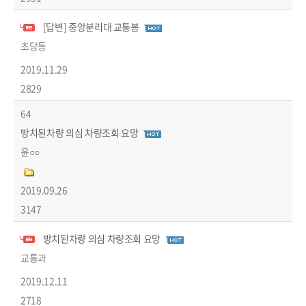
[답변] 중앙분리대 교통봉
답변글
초당동
2019.11.29
2829
64
방치된차량 의심 차량조회 요망
윤○○
2019.09.26
3147
방치된차량 의심 차량조회 요망
답변글
교통과
2019.12.11
2718