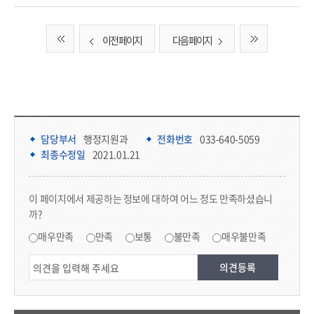
이전 페이지
다음 페이지
담당부서 정보 & 컨텐츠 만족도 조사 & 공공저작물 자유이용 허락 표시
담당부서 정보
담당부서
행정지원과
전화번호
033-640-5059
최종수정일
2021.01.21
콘텐츠 만족도 조사
이 페이지에서 제공하는 정보에 대하여 어느 정도 만족하셨습니
까?
만족도 조사
매우만족
만족
보통
불만족
매우불만족