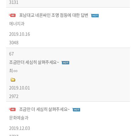
3131
포남대교 네온싸인 조명 점등에 대한 답변
답변글
에너지과
2019.10.16
3048
67
조금만더 세심히 살펴주세요~
최○○
2019.10.01
2972
조금만 더 세심히 살펴주세요~
답변글
문화예술과
2019.12.03