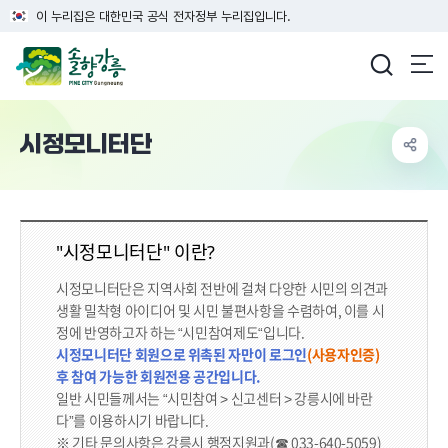
이 누리집은 대한민국 공식 전자정부 누리집입니다.
강릉시청
시정모니터단
"시정모니터단" 이란?
시정모니터단은 지역사회 전반에 걸쳐 다양한 시민의 의견과
생활 밀착형 아이디어 및 시민 불편사항을 수렴하여, 이를 시
정에 반영하고자 하는 “시민참여제도“입니다.
시정모니터단 회원으로 위촉된 자만이 로그인
(사용자인증)
후 참여 가능한 회원전용 공간입니다.
일반 시민들께서는 “시민참여 > 신고센터 > 강릉시에 바란
다”를 이용하시기 바랍니다.
※ 기타 문의사항은 강릉시 행정지원과(☎ 033-640-5059)