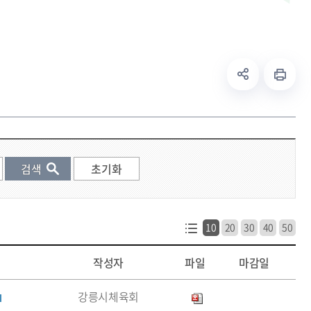
10
20
30
40
50
작성자
파일
마감일
강릉시체육회