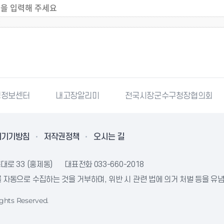
령정보센터
내고장알리미
전국시장군수구청장협의회
리기기방침
저작권정책
오시는 길
대로 33 (홍제동)
대표전화
033-660-2018
자동으로 수집하는 것을 거부하며, 위반 시 관련 법에 의거 처벌 등을 유
ghts Reserved.