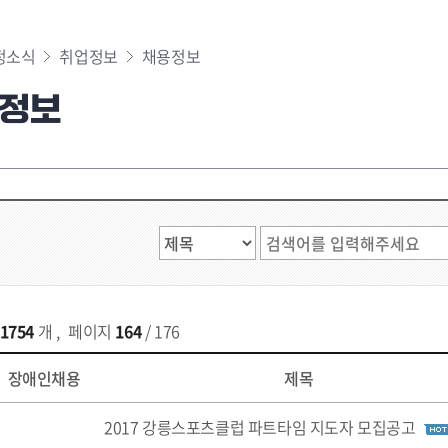
정소식
취업정보
채용정보
정보
1754
개
,
페이지
164
/ 176
장애인채용
제목
2017 강릉스포츠클럽 파트타임 지도자 모집공고