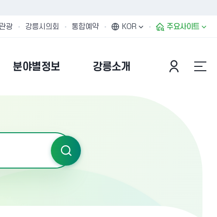
관광
강릉시의회
통합예약
KOR
주요사이트
분야별정보
강릉소개