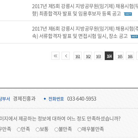
2017년 제5회 강릉시 지방공무원(임기제) 채용시험(
향) 최종합격자 발표 및 임용후보자 등록 공고
2017년 제6회 강릉시 지방공무원(임기제) 채용시험(
속) 서류합격자 발표 및 면접시험 일시, 장소 공고
164
161
162
163
165
166
경제진흥과
033-640-5953
당부서
전화번호
페이지에서 제공하는 정보에 대하여 어느 정도 만족하셨습니까?
우만족
만족
보통
불만족
매우불만족