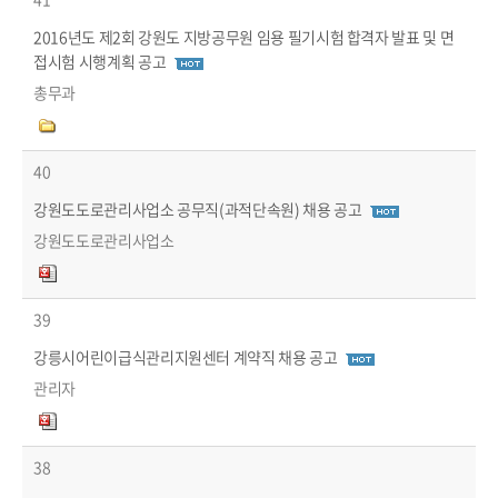
2016년도 제2회 강원도 지방공무원 임용 필기시험 합격자 발표 및 면
접시험 시행계획 공고
총무과
40
강원도도로관리사업소 공무직(과적단속원) 채용 공고
강원도도로관리사업소
39
강릉시어린이급식관리지원센터 계약직 채용 공고
관리자
38