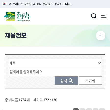
이 누리집은 대한민국 공식 전자정부 누리집입니다.
강릉시청
채용정보
게시물 검색
총 게시물
1754
개
,
페이지
172
/ 176