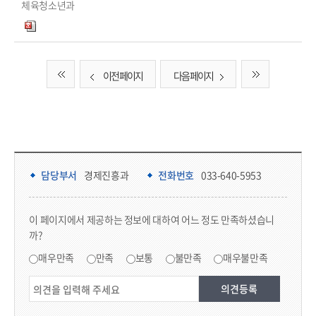
체육청소년과
이전 페이지
다음 페이지
담당부서 정보 & 컨텐츠 만족도 조사 & 공공저작물 자유이용 허락 표시
담당부서 정보
담당부서
경제진흥과
전화번호
033-640-5953
콘텐츠 만족도 조사
이 페이지에서 제공하는 정보에 대하여 어느 정도 만족하셨습니
까?
만족도 조사
매우만족
만족
보통
불만족
매우불만족