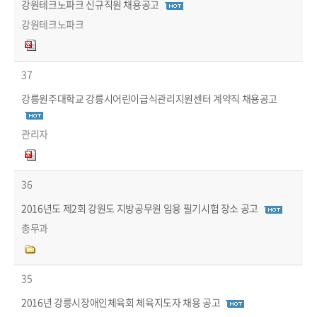
강원테크노파크 신규직원 채용공고
강원테크노파크
37
강릉원주대학교 강릉시어린이급식관리지원센터 계약직 채용공고
관리자
36
2016년도 제2회 강원도 지방공무원 임용 필기시험 장소 공고
총무과
35
2016년 강릉시장애인체육회 체육지도자 채용 공고