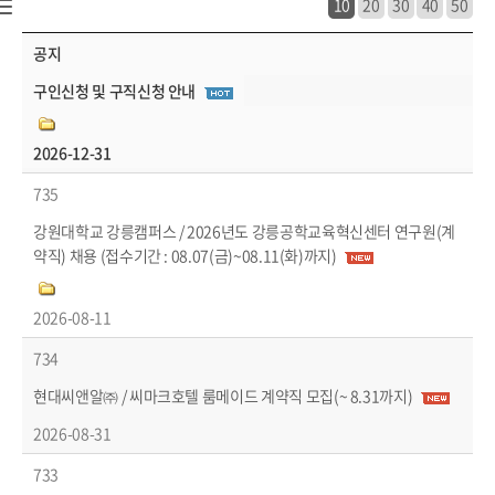
10
20
30
40
50
경제/취업 > 취업정보 > 구인정보 목록 - 번호, 장애인채용, 제목, 파일, 마감일 정보 제공
공지
구인신청 및 구직신청 안내
2026-12-31
735
강원대학교 강릉캠퍼스 / 2026년도 강릉공학교육혁신센터 연구원(계
약직) 채용 (접수기간 : 08.07(금)~08.11(화)까지)
2026-08-11
734
현대씨앤알㈜ / 씨마크호텔 룸메이드 계약직 모집(~ 8.31까지)
2026-08-31
733