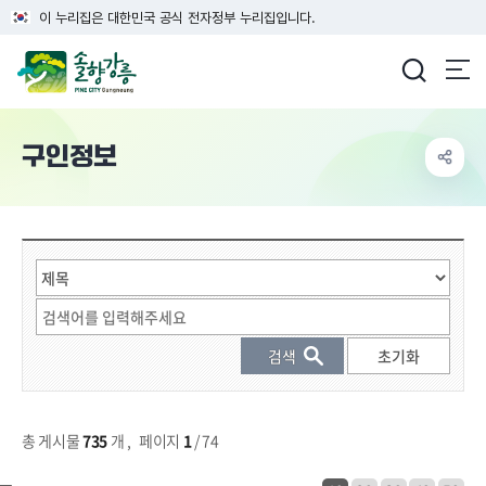
이 누리집은 대한민국 공식 전자정부 누리집입니다.
강릉시청
구인정보
게시물 검색
총 게시물
735
개
,
페이지
1
/ 74