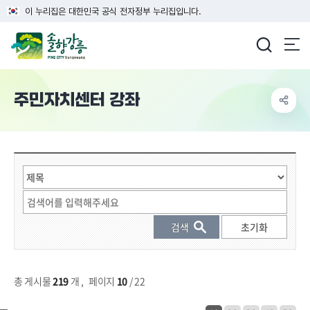
이 누리집은 대한민국 공식 전자정부 누리집입니다.
강릉시청
주민자치센터 강좌
게시물 검색
총 게시물
219
개
,
페이지
10
/ 22