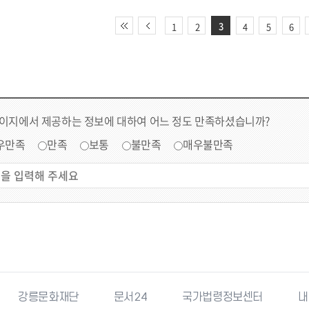
3
1
2
4
5
6
페이지에서 제공하는 정보에 대하여 어느 정도 만족하셨습니까?
우만족
만족
보통
불만족
매우불만족
강릉문화재단
문서24
국가법령정보센터
내