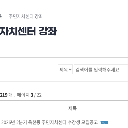
육
주민자치센터 강좌
자치센터 강좌
219
개
,
페이지
3
/ 22
제목
2026년 2분기 옥천동 주민자치센터 수강생 모집공고