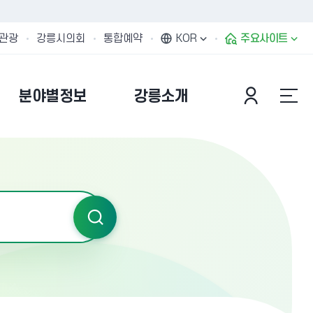
관광
강릉시의회
통합예약
KOR
주요사이트
분야별정보
강릉소개