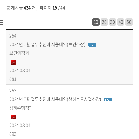
총 게시물
434
개
,
페이지
19
/ 44
10
20
30
40
50
행정정보 > 업무추진비 > 국장 업무추진비 목록 - 번호, 제목, 작성자, 파일, 작성일, 조회수 정보 제공
254
2024년 7월 업무추진비 사용내역(보건소장)
보건행정과
2024.08.04
681
253
2024년 7월 업무추진비 사용내역(상하수도사업소장)
상하수행정과
2024.08.04
693