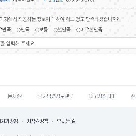
페이지에서 제공하는 정보에 대하여 어느 정도 만족하셨습니까?
우만족
만족
보통
불만족
매우불만족
문서24
국가법령정보센터
내고장알리미
전
리기기방침
저작권정책
오시는 길