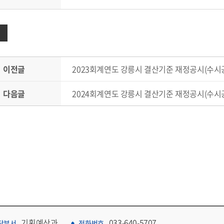
이전글
2023회계연도 강릉시 결산기준 재정공시(수시
다음글
2024회계연도 강릉시 결산기준 재정공시(수시
기획예산과
033-640-5707
당부서
전화번호