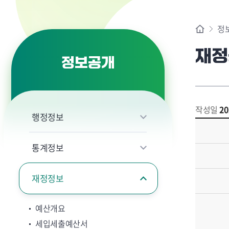
정
재정
정보공개
작성일
20
행정정보
통계정보
재정정보
예산개요
세입세출예산서