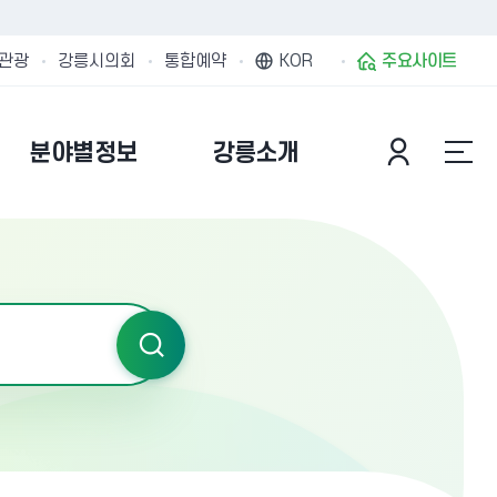
관광
강릉시의회
통합예약
KOR
주요사이트
분야별정보
강릉소개