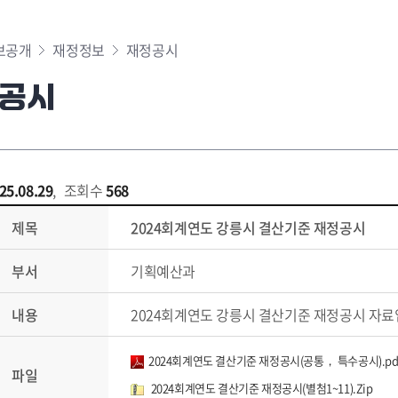
보공개
재정정보
재정공시
공시
25.08.29
,
조회수
568
제목
2024회계연도 강릉시 결산기준 재정공시
부서
기획예산과
내용
2024회계연도 강릉시 결산기준 재정공시 자료
2024회계연도 결산기준 재정공시(공통， 특수공시).pd
파일
2024회계연도 결산기준 재정공시(별첨1~11).Zip