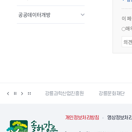
공공데이터개방
이 
매
강릉커피축제
강릉과학산업진흥원
강릉문화재단
개인정보처리방침
영상정보처