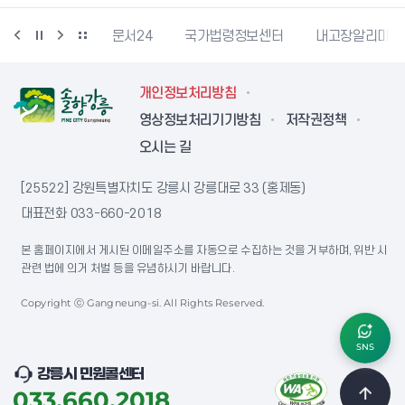
강릉문화재단
문서24
국가법령정보센터
내고장알리미
개인정보처리방침
영상정보처리기기방침
저작권정책
오시는 길
[25522] 강원특별자치도 강릉시 강릉대로 33 (홍제동)
대표전화
033-660-2018
본 홈페이지에서 게시된 이메일주소를 자동으로 수집하는 것을 거부하며, 위반 시
관련 법에 의거 처벌 등을 유념하시기 바랍니다.
Copyright ⓒ Gangneung-si. All Rights Reserved.
SNS
강릉시 민원콜센터
033.660.2018