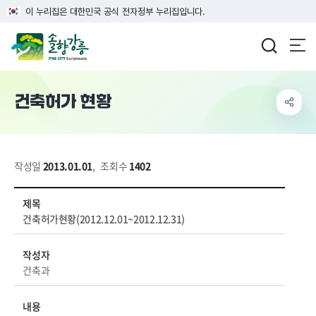
이 누리집은 대한민국 공식 전자정부 누리집입니다.
강릉시청
건축허가 현황
작성일
2013.01.01
,
조회수
1402
도시/건축>건축/주택>건축허가현황 상세보기 - 제목, 작성자, 내용, 파일 정보 제공
제목
건축허가현황(2012.12.01~2012.12.31)
작성자
건축과
내용