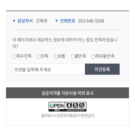
담당부서 정보 & 컨텐츠 만족도 조사 & 공공저작물 자유이용 허락 표시
담당부서 정보
담당부서
건축과
전화번호
033-640-5268
콘텐츠 만족도 조사
이 페이지에서 제공하는 정보에 대하여 어느 정도 만족하셨습니
까?
만족도 조사
매우만족
만족
보통
불만족
매우불만족
공공저작물 자유이용 허락 표시
출처표시+상업적이용금지+변경금지