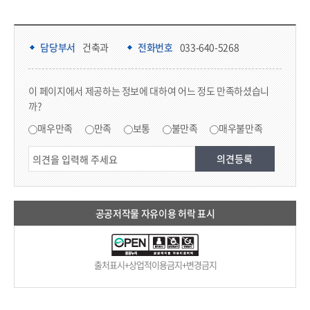
담당부서 정보 & 컨텐츠 만족도 조사 & 공공저작물 자유이용 허락 표시
담당부서 정보
담당부서
건축과
전화번호
033-640-5268
콘텐츠 만족도 조사
이 페이지에서 제공하는 정보에 대하여 어느 정도 만족하셨습니
까?
만족도 조사
매우만족
만족
보통
불만족
매우불만족
공공저작물 자유이용 허락 표시
출처표시+상업적이용금지+변경금지