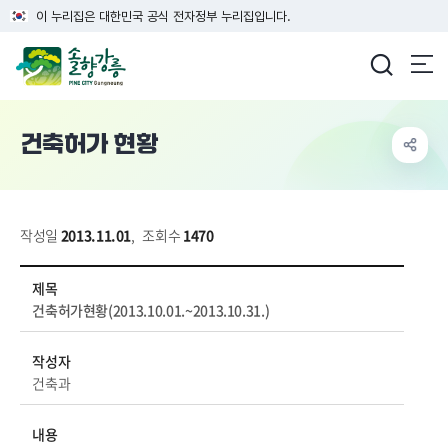
이 누리집은 대한민국 공식 전자정부 누리집입니다.
강릉시청
건축허가 현황
작성일
2013.11.01
,
조회수
1470
도시/건축>건축/주택>건축허가현황 상세보기 - 제목, 작성자, 내용, 파일 정보 제공
제목
건축허가현황(2013.10.01.~2013.10.31.)
작성자
건축과
내용