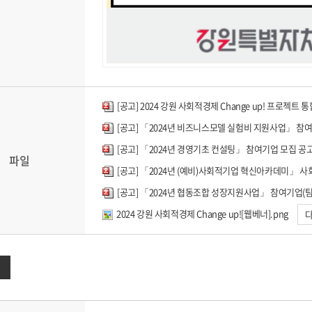
[공고] 2024 강원 사회적경제 Change up! 프로젝트 통
[공고] 「2024년 비즈니스모델 실험비 지원사업」 참여자
[공고] 「2024년 경영기초 컨설팅」 참여기업 모집 공고
파일
[공고] 「2024년 (예비)사회적기업 혁신아카데미」 
[공고] 「2024년 협동조합 성장지원사업」 참여기업(팀)
2024 강원 사회적경제 Change up![웹베너].png