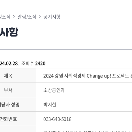
정소식
알림/소식
공지사항
사항
24.02.28
,
조회수
2420
제목
2024 강원 사회적경제 Change up! 프로젝트
부서
소상공인과
담당자 성명
박지현
전화번호
033-640-5018