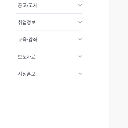
공고/고시
취업정보
교육·강좌
보도자료
시정홍보