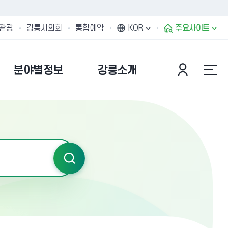
관광
강릉시의회
통합예약
KOR
주요사이트
분야별정보
강릉소개