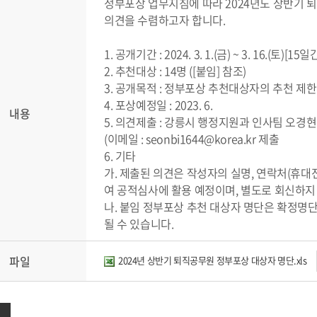
정부포상 업무지침에 따라 2024년도 상반기 
의견을 수렴하고자 합니다.
1. 공개기간 : 2024. 3. 1.(금) ~ 3. 16.(토)[15일
2. 추천대상 : 14명 ([붙임] 참조)
3. 공개목적 : 정부포상 추천대상자의 추천 제한
4. 포상예정일 : 2023. 6.
내용
5. 의견제출 : 강릉시 행정지원과 인사팀 오경현
(이메일 : seonbi1644@korea.kr 제출
6. 기타
가. 제출된 의견은 작성자의 실명, 연락처(휴대
여 공적심사에 활용 예정이며, 별도로 회신하지
나. 붙임 정부포상 추천 대상자 명단은 확정명단
될 수 있습니다.
파일
2024년 상반기 퇴직공무원 정부포상 대상자 명단.xls