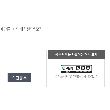
미강릉 '시민배심원단' 모집
공공저작물 자유이용 허락 표시
출처표시+상업적이용금지+변경금지