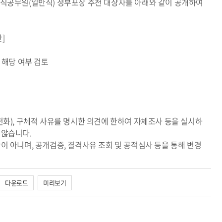
퇴직공무원(일반직) 정부포상 추천 대상자를 아래와 같이 공개하여
간]
 해당 여부 검토
전화), 구체적 사유를 명시한 의견에 한하여 자체조사 등을 실시하
 않습니다.
이 아니며, 공개검증, 결격사유 조회 및 공적심사 등을 통해 변경
다운로드
미리보기