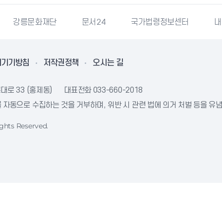
강릉문화재단
문서24
국가법령정보센터
내
리기기방침
저작권정책
오시는 길
대로 33 (홍제동)
대표전화
033-660-2018
자동으로 수집하는 것을 거부하며, 위반 시 관련 법에 의거 처벌 등을 유
ghts Reserved.