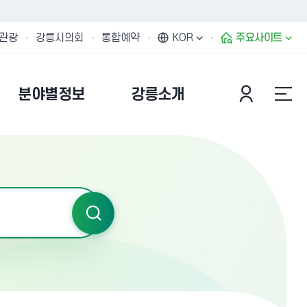
관광
강릉시의회
통합예약
KOR
주요사이트
분야별정보
강릉소개