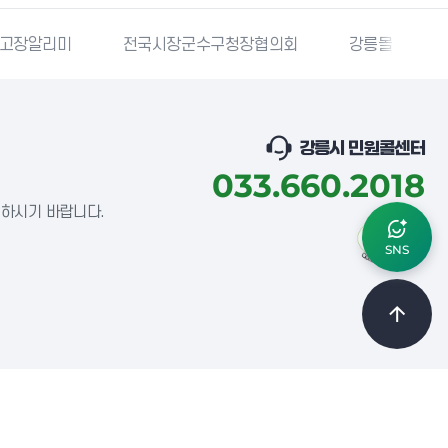
고장알리미
전국시장군수구청장협의회
강릉몰
강릉시 민원콜센터
033.660.2018
념하시기 바랍니다.
SNS