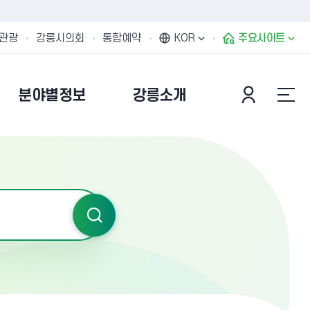
관광
강릉시의회
통합예약
KOR
주요사이트
분야별정보
강릉소개