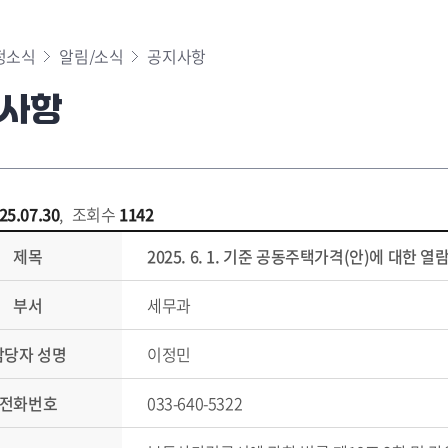
정소식
알림/소식
공지사항
사항
25.07.30
,
조회수
1142
제목
2025. 6. 1. 기준 공동주택가격(안)에 대한 
부서
세무과
담당자 성명
이정민
전화번호
033-640-5322