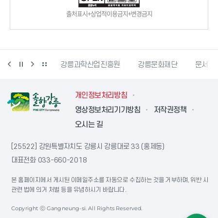
출처표시+상업적이용금지+변경금지
강릉커피축제
강릉과학산업진흥원
강릉문화재단
문서24
개인정보처리방침
영상정보처리기기방침
저작권정책
오시는 길
[25522] 강원특별자치도 강릉시 강릉대로 33 (홍제동)
대표전화
033-660-2018
본 홈페이지에서 게시된 이메일주소를 자동으로 수집하는 것을 거부하며, 위반 시
관련 법에 의거 처벌 등을 유념하시기 바랍니다.
Copyright ⓒ Gangneung-si. All Rights Reserved.