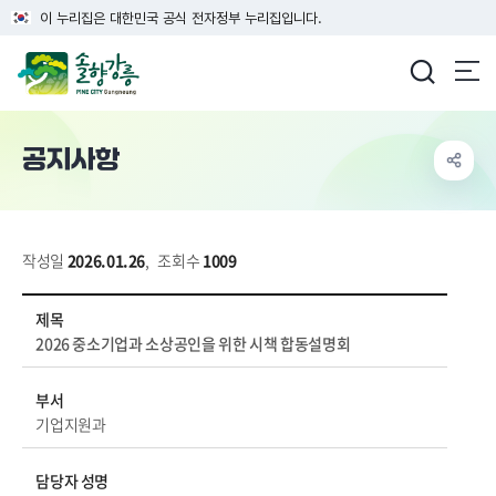
이 누리집은 대한민국 공식 전자정부 누리집입니다.
강릉시청
공지사항
작성일
2026.01.26
,
조회수
1009
시정소식 > 새소식 > 공지사항 상세보기 - 제목, 부서, 담당자 성명, 전화번호, 내용, 파일 정보 제공
제목
2026 중소기업과 소상공인을 위한 시책 합동설명회
부서
기업지원과
담당자 성명