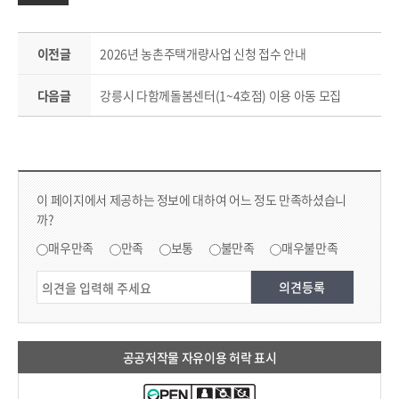
이전글
2026년 농촌주택개량사업 신청 접수 안내
다음글
강릉시 다함께돌봄센터(1~4호점) 이용 아동 모집
컨텐츠 만족도 조사 & 공공저작물 자유이용 허락 표시
콘텐츠 만족도 조사
이 페이지에서 제공하는 정보에 대하여 어느 정도 만족하셨습니
까?
만족도 조사
매우만족
만족
보통
불만족
매우불만족
공공저작물 자유이용 허락 표시