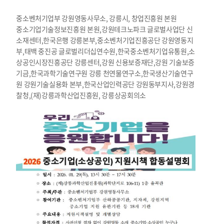
중소벤처기업부 강원영동사무소, 강릉시, 창업진흥원 본원
중소기업기술정보진흥원 본원,강원테크노파크 글로벌사업단 신
소재센터,한국은행 강릉본부,중소벤처기업진흥공단 강원영동지
부,태백 중진공 글로벌리더십연수원,한국중소벤처기업유통원,소
상공인시장진흥공단 강릉센터,강원 신용보증재단,강원 기술보증
기금,한국과학기술연구원 강릉 천연물연구소,한국생산기술연구
원 강원기술실용화 본부,한국산업인력공단 강원동부지사,강원경
찰청,(재)강릉과학산업진흥원, 강릉상공회의소