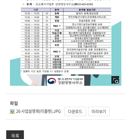
파일
26 사업설명회(리플렛).JPG
다운로드
미리보기
목록