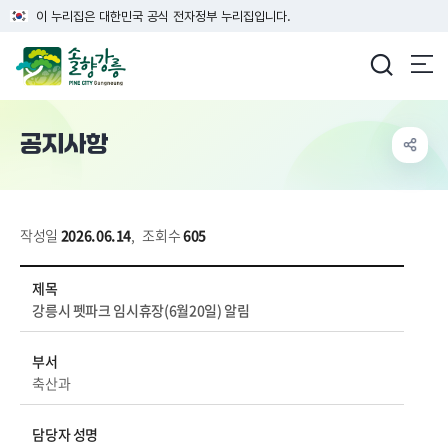
이 누리집은 대한민국 공식 전자정부 누리집입니다.
강릉시청
공지사항
작성일
2026.06.14
,
조회수
605
시정소식 > 새소식 > 공지사항 상세보기 - 제목, 부서, 담당자 성명, 전화번호, 내용, 파일 정보 제공
제목
강릉시 펫파크 임시휴장(6월20일) 알림
부서
축산과
담당자 성명