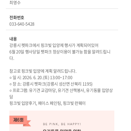
최영수
전화번호
033-640-5428
내용
강릉시 펫파크에서 핑크빛 입양제 행사가 계획되어있어
6월 20일 행사당일 펫파크 정상이용이 불가능 함을 알려드립니
다.
참고로 핑크빛 입양에 계획 알려드립니다.
○ 일 시: 2026. 6. 20.(토) 13:00~17:00
○ 장 소: 강릉시 펫파크(강릉시 성산면 산북리 1195)
○ 프로그램: 유기견 교감마당, 유기견 산책봉사, 유기동물 입양상
담
핑크빛 입양후기, 페이스 페인팅, 핑크빛 런웨이