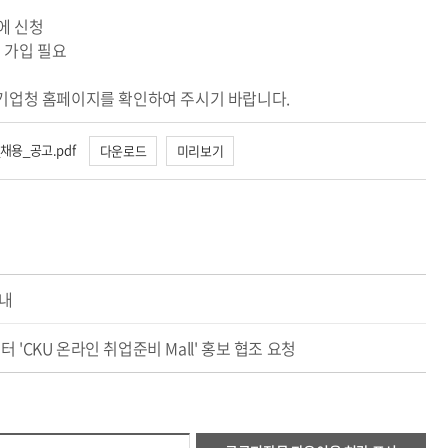
에 신청
)에 가입 필요
기업청 홈페이지를 확인하여 주시기 바랍니다.
용_공고.pdf
다운로드
미리보기
안내
CKU 온라인 취업준비 Mall' 홍보 협조 요청