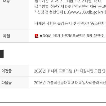
내용
접수기간: 2026. 2. 13.(금) ~ 2. 23.(월) 18:00
접수방법: 청년인재 DB내 '청년인턴 채용' 공고
* 신청 전 청년인재 DB(www.2030db.go.kr
자세한 사항은 붙임 문서 및 강원지방중소벤처
파일
★2026년_제1차_강원지방중소벤처기업청_청년인턴_채
이전글
2026년 IP 나래 프로그램 1차 지원사업 모집 
다음글
2026년 가톨릭관동대학교 대학일자리플러스센터 '