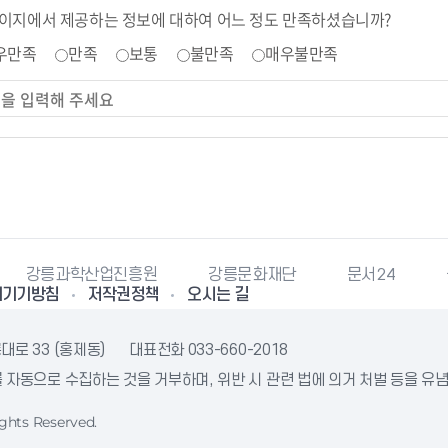
페이지에서 제공하는 정보에 대하여 어느 정도 만족하셨습니까?
우만족
만족
보통
불만족
매우불만족
강릉과학산업진흥원
강릉문화재단
문서24
리기기방침
저작권정책
오시는 길
대로 33 (홍제동)
대표전화
033-660-2018
자동으로 수집하는 것을 거부하며, 위반 시 관련 법에 의거 처벌 등을 유
ghts Reserved.