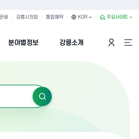
관광
강릉시의회
통합예약
KOR
주요사이트
분야별정보
강릉소개