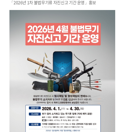
「2026년 1차 불법무기류 자진신고 기간 운영」홍보