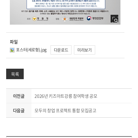
파일
포스터(세로형).jpg
다운로드
미리보기
목록
이전글
2026년 키즈아트강릉 참여학생 공모
다음글
모두의 창업 프로젝트 통합 모집공고
컨텐츠 만족도 조사 & 공공저작물 자유이용 허락 표시