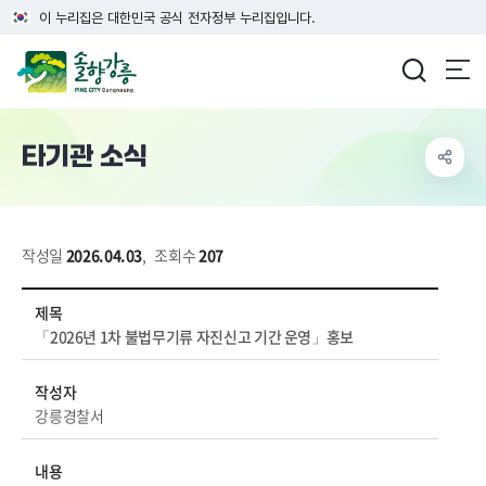
이 누리집은 대한민국 공식 전자정부 누리집입니다.
강릉시청
타기관 소식
작성일
2026.04.03
,
조회수
207
시정소식 > 새소식 > 타기관 소식 상세보기 - 제목, 작성자, 내용, 파일 정보 제공
제목
「2026년 1차 불법무기류 자진신고 기간 운영」홍보
작성자
강릉경찰서
내용