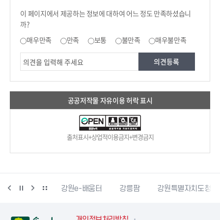
콘텐츠 만족도 조사
이 페이지에서 제공하는 정보에 대하여 어느 정도 만족하셨습니
까?
만족도 조사
매우만족
만족
보통
불만족
매우불만족
공공저작물 자유이용 허락 표시
출처표시+상업적이용금지+변경금지
강원더몰
강원e-배움터
강릉팜
강원특별자치도청
개인정보처리방침