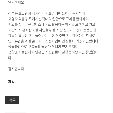
안녕하세요
정부는 초고령화 사회진입이 초읽기에 들어간 현시점에
고령자 맞춤형 주거시설 확대의 일환으로 규제를 완화하여
폐교를 실버타운 실버스테이로 활용하는 방안을 모색하고 있고
지방 역시 은퇴한 서울시민을 위한 지방 신도시 조성사업중인데
강릉은 유동인구는 늘어나는 반면 거주인구는 감소하는 추세로
인구유입을 위한 골드시티 조성사업에 관심을 더 가졌으면합니다
공급과잉으로 구축들의 슬럼가 우려가 있기도 하니
생활권이 불편하지 않은곳의 빈집들이 잘활용 되었으면 좋겠습니
다.
감사합니다.
파일
목록