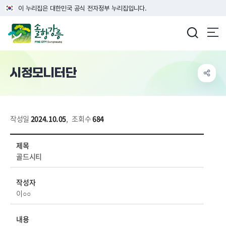
이 누리집은 대한민국 공식 전자정부 누리집입니다.
강릉시청
시정모니터단
작성일
2024.10.05
,
조회수
684
시민참여 > 시정모니터단 상세보기 - 제목, 작성자, 내용, 파일 정보 제공
제목
골드시티
작성자
이○○
내용