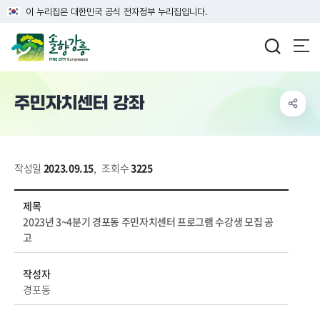
이 누리집은 대한민국 공식 전자정부 누리집입니다.
강릉시청
주민자치센터 강좌
작성일
2023.09.15
,
조회수
3225
교육 > 주민자치센터 강좌 상세보기 - 제목, 작성자, 내용, 파일 정보 제공
제목
2023년 3~4분기 경포동 주민자치센터 프로그램 수강생 모집 공
고
작성자
경포동