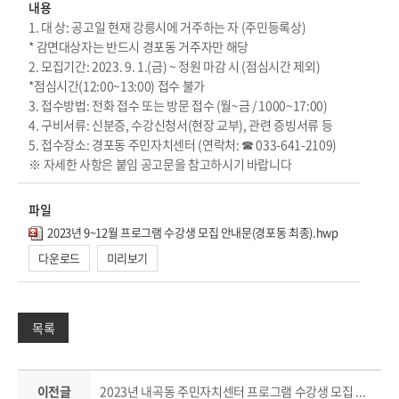
내용
1. 대 상: 공고일 현재 강릉시에 거주하는 자 (주민등록상)
* 감면대상자는 반드시 경포동 거주자만 해당
2. 모집기간: 2023. 9. 1.(금) ~ 정원 마감 시 (점심시간 제외)
*점심시간(12:00~13:00) 접수 불가
3. 접수방법: 전화 접수 또는 방문 접수 (월~금 / 1000~17:00)
4. 구비서류: 신분증, 수강신청서(현장 교부), 관련 증빙서류 등
5. 접수장소: 경포동 주민자치센터 (연락처: ☎ 033-641-2109)
※ 자세한 사항은 붙임 공고문을 참고하시기 바랍니다
파일
2023년 9~12월 프로그램 수강생 모집 안내문(경포동 최종).hwp
다운로드
미리보기
목록
이전글
2023년 내곡동 주민자치센터 프로그램 수강생 모집 안내