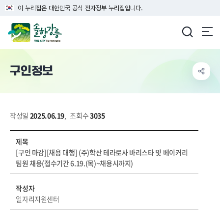
이 누리집은 대한민국 공식 전자정부 누리집입니다.
강릉시청
구인정보
작성일
2025.06.19
,
조회수
3035
경제/취업 > 취업정보 > 구인정보 상세보기 - 제목, 작성자, 내용, 파일, 장애인채용, 마감일 정보 제공
제목
[구인 마감][채용 대행] (주)학산 테라로사 바리스타 및 베이커리
팀원 채용(접수기간 6.19.(목)~채용시까지)
작성자
일자리지원센터