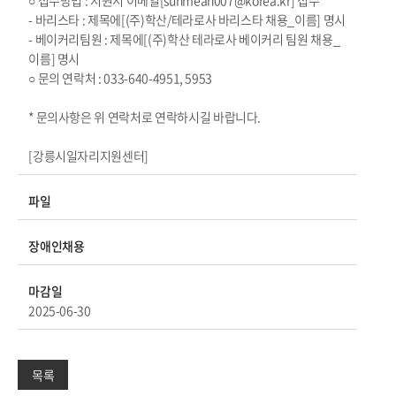
○ 접수방법 : 지원시 이메일[sunmean007@korea.kr] 접수
- 바리스타 : 제목에[(주)학산/테라로사 바리스타 채용_이름] 명시
- 베이커리팀원 : 제목에[(주)학산 테라로사 베이커리 팀원 채용_
이름] 명시
○ 문의 연락처 : 033-640-4951, 5953
* 문의사항은 위 연락처로 연락하시길 바랍니다.
[강릉시일자리지원센터]
파일
장애인채용
마감일
2025-06-30
목록