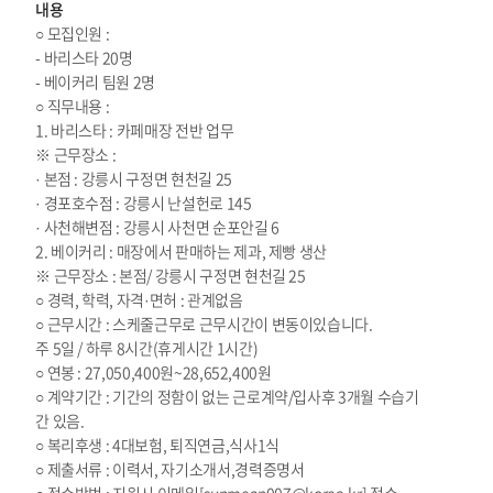
내용
○ 모집인원 :
- 바리스타 20명
- 베이커리 팀원 2명
○ 직무내용 :
1. 바리스타 : 카페매장 전반 업무
※ 근무장소 :
· 본점 : 강릉시 구정면 현천길 25
· 경포호수점 : 강릉시 난설헌로 145
· 사천해변점 : 강릉시 사천면 순포안길 6
2. 베이커리 : 매장에서 판매하는 제과, 제빵 생산
※ 근무장소 : 본점/ 강릉시 구정면 현천길 25
○ 경력, 학력, 자격·면허 : 관계없음
○ 근무시간 : 스케줄근무로 근무시간이 변동이있습니다.
주 5일 / 하루 8시간(휴게시간 1시간)
○ 연봉 : 27,050,400원~28,652,400원
○ 계약기간 : 기간의 정함이 없는 근로계약/입사후 3개월 수습기
간 있음.
○ 복리후생 : 4대보험, 퇴직연금,식사1식
○ 제출서류 : 이력서, 자기소개서,경력증명서