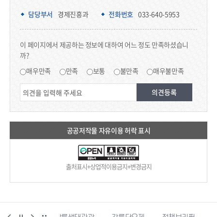
담당부서 정보
담당부서
경제진흥과
전화번호
033-640-5953
콘텐츠 만족도 조사
이 페이지에서 제공하는 정보에 대하여 어느 정도 만족하셨습니
까?
만족도 조사
매우만족
만족
보통
불만족
매우불만족
공공저작물 자유이용 허락 표시
출처표시+상업적이용금지+변경금지