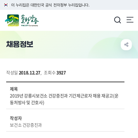
이 누리집은 대한민국 공식 전자정부 누리집입니다.
강릉시청
채용정보
작성일
2018.12.27
,
조회수
3927
시정소식 > 공고/고시 > 시험·채용공고 상세보기 - 제목, 작성자, 내용, 파일, 장애인채용, 마감일 정보 제공
제목
2019년 강릉시보건소 건강증진과 기간제근로자 채용 재공고(운
동처방사 및 간호사)
작성자
보건소 건강증진과