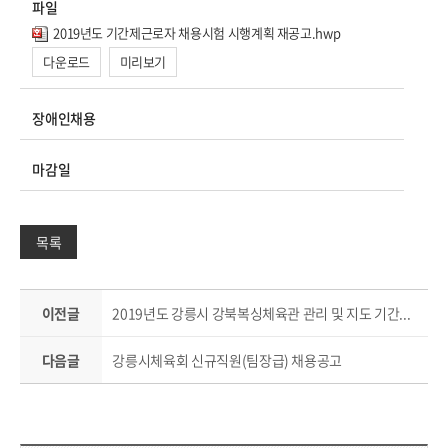
파일
2019년도 기간제근로자 채용시험 시행계획 재공고.hwp
다운로드
미리보기
장애인채용
마감일
목록
이전글
2019년도 강릉시 강북복싱체육관 관리 및 지도 기간제 근로자 채용공고
다음글
강릉시체육회 신규직원(팀장급) 채용공고
담당부서 정보 & 컨텐츠 만족도 조사 & 공공저작물 자유이용 허락 표시