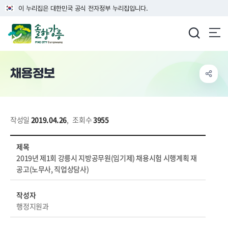
이 누리집은 대한민국 공식 전자정부 누리집입니다.
강릉시청
채용정보
작성일
2019.04.26
,
조회수
3955
시정소식 > 공고/고시 > 시험·채용공고 상세보기 - 제목, 작성자, 내용, 파일, 장애인채용, 마감일 정보 제공
제목
2019년 제1회 강릉시 지방공무원(임기제) 채용시험 시행계획 재
공고(노무사, 직업상담사)
작성자
행정지원과