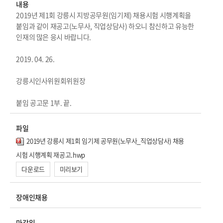
내용
2019년 제1회 강릉시 지방공무원(임기제) 채용시험 시행계획을
붙임과 같이 재공고(노무사, 직업상담사) 하오니 참신하고 유능한
인재의 많은 응시 바랍니다.
2019. 04. 26.
강릉시인사위원회위원장
붙임 공고문 1부. 끝.
파일
2019년 강릉시 제1회 임기제 공무원(노무사_직업상담사) 채용
시험 시행계획 재공고.hwp
다운로드
미리보기
장애인채용
마감일