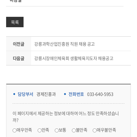
목록
이전글
강릉과학산업진흥원 직원 채용 공고
다음글
강릉시장애인체육회 생활체육지도자 채용공고
담당부서 정보 & 컨텐츠 만족도 조사 & 공공저작물 자유이용 허락 표시
담당부서 정보
담당부서
경제진흥과
전화번호
033-640-5953
콘텐츠 만족도 조사
이 페이지에서 제공하는 정보에 대하여 어느 정도 만족하셨습니
까?
만족도 조사
매우만족
만족
보통
불만족
매우불만족