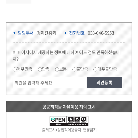
담당부서 정보 & 컨텐츠 만족도 조사 & 공공저작물 자유이용 허락 표시
담당부서 정보
담당부서
경제진흥과
전화번호
033-640-5953
콘텐츠 만족도 조사
이 페이지에서 제공하는 정보에 대하여 어느 정도 만족하셨습니
까?
만족도 조사
매우만족
만족
보통
불만족
매우불만족
공공저작물 자유이용 허락 표시
출처표시+상업적이용금지+변경금지