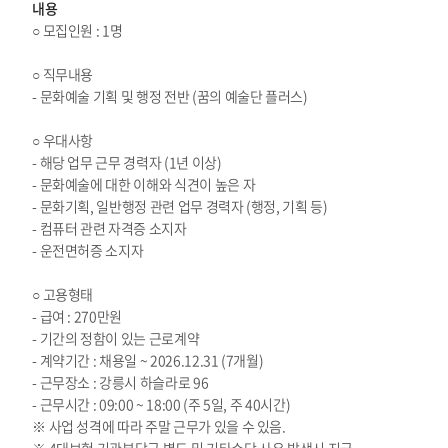
내용
○ 모집인원 : 1명
○ 직무내용
- 문화예술 기획 및 행정 전반 (꿈의 예술단 플러스)
○ 우대사항
- 해당 업무 근무 경력자 (1년 이상)
- 문화예술에 대한 이해와 식견이 높은 자
- 문화기획, 일반행정 관련 업무 경력자 (행정, 기획 등)
- 컴퓨터 관련 자격증 소지자
- 운전면허증 소지자
○ 고용형태
- 급여 : 270만원
- 기간의 정함이 있는 근로계약
- 계약기간 : 채용일 ~ 2026.12.31 (7개월)
- 근무장소 : 강릉시 하슬라로 96
- 근무시간 : 09:00 ~ 18:00 (주 5일, 주 40시간)
※ 사업 성격에 따라 주말 근무가 있을 수 있음.