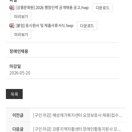
[강릉문화원] 2026 행정인력 공개채용 공고.hwp
다운로드
미리보기
[붙임] 응시원서 및 제출서류서식.hwp
다운로드
미리보기
장애인채용
마감일
2026-05-20
목록
이전글
[구인 마감] 혜성재가복지센터 요양보호사 채용(접수기간 5.8.(금)~채용시까지)
다음글
[구인 마감] 강릉지역자활센터 장애인활동지원사 모집(접수기간 5.8.(금)~채용시까지)