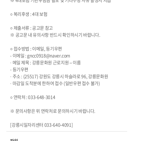
※ 4대보험 기관부담금 별도 및 기타수당 사유 발생시 지급
○ 복리후생 : 4대 보험
○ 제출서류 : 공고문 참고
※ 공고문 내 유의사항 반드시 확인하시기 바랍니다.
○ 접수방법 : 이메일, 등기우편
- 이메일 : gncc0918@naver.com
· 메일 제목 : 강릉문화원 근로지원 – 이름
- 등기우편
· 주소 : (25517) 강원도 강릉시 하슬라로 96, 강릉문화원
· 마감일 도착분에 한하여 접수 (일반우편 접수 불가)
○ 연락처 : 033-648-3014
※ 문의사항은 위 연락처로 문의하시기 바랍니다.
[강릉시일자리센터 033-640-4091]
파일