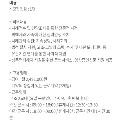
내용
○ 모집인원 : 1명
○ 직무내용
- 사례접수 및 면담조사를 통한 전문적 사정
- 피해자와 가족에 대한 심리안정 조치
- 사례관리 실천: 지속상담, 사례회의
- 법적 절차 지원, 고소∙고발의 조력, 수사 및 재판 모니터링 등
- 유관기관 연계를 통한 사회적 지원
- 성폭력피해자 지원을 위한 동행서비스, 영상증인신문 지원 제공
○ 고용형태
- 급여 : 월 2,491,000원
- 계약의 정함이 있는 근로계약 (7개월)
- 근무형태
· 4조 2교대 (요일 구분없이 주∙야∙비∙휴 반복 형태)
주간 근무 시 : 09:00 ~ 18:00 / 휴게시간 : 12:30~13:30
야간 근무 시 : 18:00 ~ 09:00 / 휴게시간 : 근무시간 내 1시간 30
분