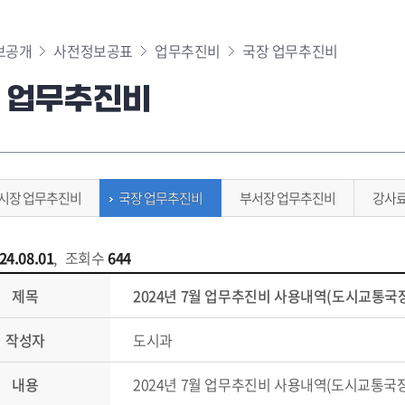
보공개
사전정보공표
업무추진비
국장 업무추진비
 업무추진비
시장 업무추진비
국장 업무추진비
부서장 업무추진비
강사
24.08.01
,
조회수
644
제목
2024년 7월 업무추진비 사용내역(도시교통국
작성자
도시과
내용
2024년 7월 업무추진비 사용내역(도시교통국장