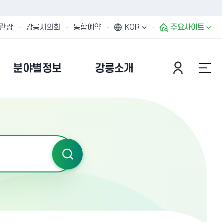
관광
강릉시의회
통합예약
KOR
주요사이트
분야별정보
강릉소개