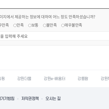
페이지에서 제공하는 정보에 대하여 어느 정도 만족하셨습니까?
우만족
만족
보통
불만족
매우불만족
몰
강원e-배움터
강릉팜
강원특별자치도청
리기기방침
저작권정책
오시는 길