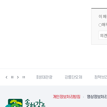
이 
매
강릉생태관광
강릉단오제
정책브리핑
강원더
개인정보처리방침
영상정보처