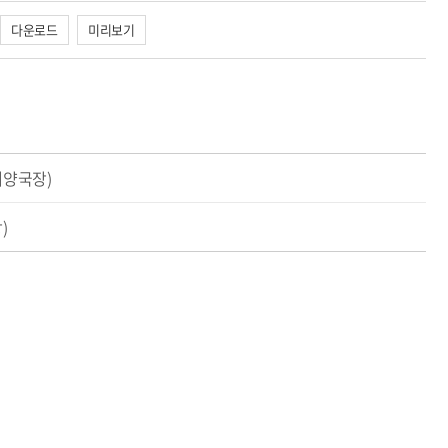
다운로드
미리보기
해양국장)
)