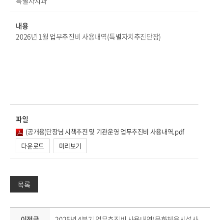
특별자치과
내용
2026년 1월 업무추진비 사용내역(특별자치추진단장)
파일
(공개용)단장님 시책추진 및 기관운영 업무추진비 사용내역.pdf
다운로드
미리보기
목록
이전글
2025년 4분기 업무추진비 사용내역(문화체육시설사업소장)