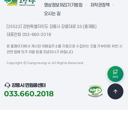
영상정보처리기기방침
저작권정책
오시는 길
[25522] 강원특별자치도 강릉시 강릉대로 33 (홍제동)
대표전화
033-660-2018
본 홈페이지에서 게시된 이메일주소를 자동으로 수집하는 것을 거부하며, 위반 시
관련 법에 의거 처벌 등을 유념하시기 바랍니다.
Copyright ⓒ Gangneung-si. All Rights Reserved.
SNS
강릉시 민원콜센터
033.660.2018