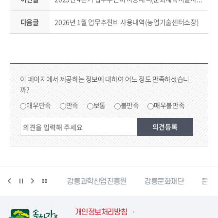
다음글
2026년 1월 업무추진비 사용내역(농업기술센터소장)
컨텐츠 만족도 조사
콘텐츠 만족도 조사
이 페이지에서 제공하는 정보에 대하여 어느 정도 만족하셨습니
까?
만족도 조사
매우만족
만족
보통
불만족
매우불만족
강릉커피축제
강릉과학산업진흥원
강릉문화재단
문서24
개인정보처리방침