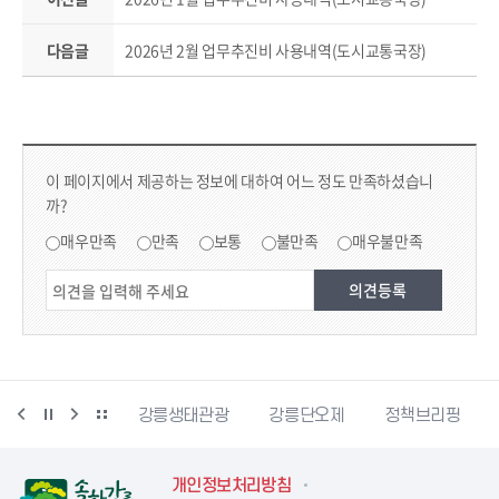
다음글
2026년 2월 업무추진비 사용내역(도시교통국장)
컨텐츠 만족도 조사
콘텐츠 만족도 조사
이 페이지에서 제공하는 정보에 대하여 어느 정도 만족하셨습니
까?
만족도 조사
매우만족
만족
보통
불만족
매우불만족
시동물사랑센터
강릉생태관광
강릉단오제
정책브리핑
개인정보처리방침