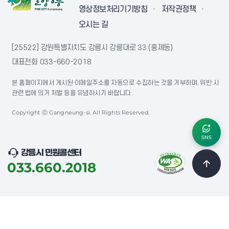
영상정보처리기기방침
저작권정책
오시는 길
[25522] 강원특별자치도 강릉시 강릉대로 33 (홍제동)
대표전화
033-660-2018
본 홈페이지에서 게시된 이메일주소를 자동으로 수집하는 것을 거부하며, 위반 시
관련 법에 의거 처벌 등을 유념하시기 바랍니다.
Copyright ⓒ Gangneung-si. All Rights Reserved.
SNS
강릉시 민원콜센터
033.660.2018