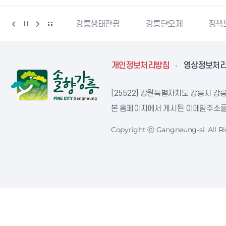
강릉생태관광
강릉단오제
정책브리핑
강원더
개인정보처리방침
영상정보처
[25522] 강원특별자치도 강릉시 강릉
본 홈페이지에서 게시된 이메일주소를 
Copyright ⓒ Gangneung-si. All Ri