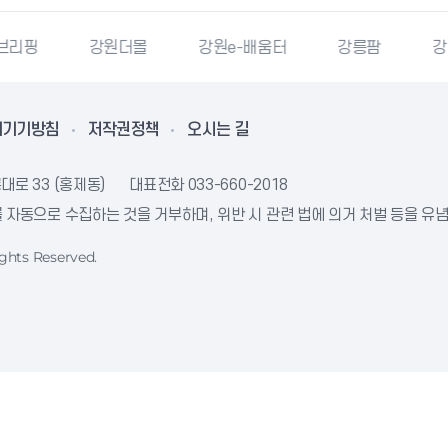
몰
강원e-배움터
강릉팜
강원특별자치도청
리기기방침
저작권정책
오시는 길
대로 33 (홍제동)
대표전화
033-660-2018
자동으로 수집하는 것을 거부하며, 위반 시 관련 법에 의거 처벌 등을 유
ghts Reserved.