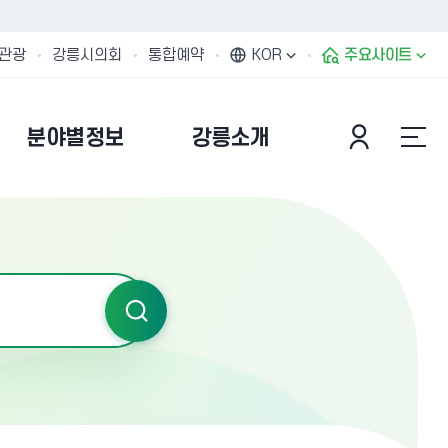
관광
강릉시의회
통합예약
KOR
주요사이트
분야별정보
강릉소개