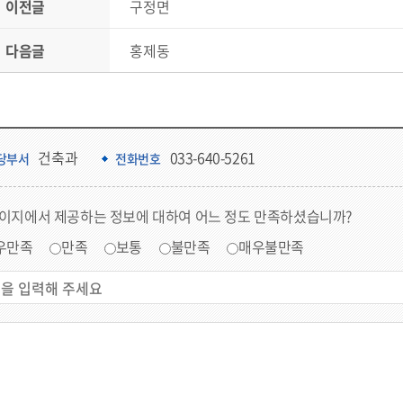
이전글
구정면
다음글
홍제동
건축과
033-640-5261
당부서
전화번호
페이지에서 제공하는 정보에 대하여 어느 정도 만족하셨습니까?
우만족
만족
보통
불만족
매우불만족