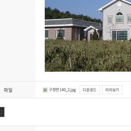
파일
구정면 140_2.jpg
다운로드
미리보기