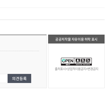
공공저작물 자유이용 허락 표시
출처표시+상업적이용금지+변경금지