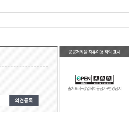
공공저작물 자유이용 허락 표시
출처표시+상업적이용금지+변경금지