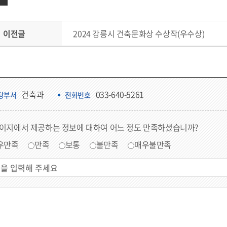
이전글
2024 강릉시 건축문화상 수상작(우수상)
건축과
033-640-5261
당부서
전화번호
페이지에서 제공하는 정보에 대하여 어느 정도 만족하셨습니까?
우만족
만족
보통
불만족
매우불만족