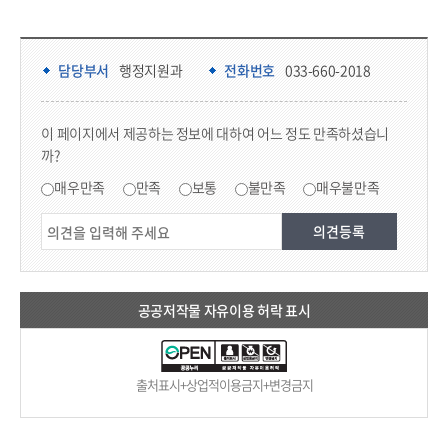
담당부서 정보 & 컨텐츠 만족도 조사 & 공공저작물 자유이용 허락 표시
담당부서 정보
담당부서
행정지원과
전화번호
033-660-2018
콘텐츠 만족도 조사
이 페이지에서 제공하는 정보에 대하여 어느 정도 만족하셨습니
까?
만족도 조사
매우만족
만족
보통
불만족
매우불만족
공공저작물 자유이용 허락 표시
출처표시+상업적이용금지+변경금지