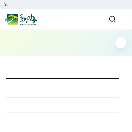
이 누리집은 대한민국 공식 전자정부 누리집입니다.
강릉시청
입법예고
공고일
2025-04-11
입법예고 상세보기 - 공시공고구분, 게재제호, 고시공고번호, 제목, 담당부서, 내용, 파일 등 정보제공
공시공고구분
공고(입법예고)
게재제호
고시공고번호
강릉시 공고 제2025-758호