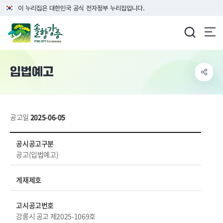
이 누리집은 대한민국 공식 전자정부 누리집입니다.
강릉시청
입법예고
공고일
2025-06-05
입법예고 상세보기 - 공시공고구분, 게재제호, 고시공고번호, 제목, 담당부서, 내용, 파일 등 정보제공
공시공고구분
공고(입법예고)
게재제호
고시공고번호
강릉시 공고 제2025-1069호