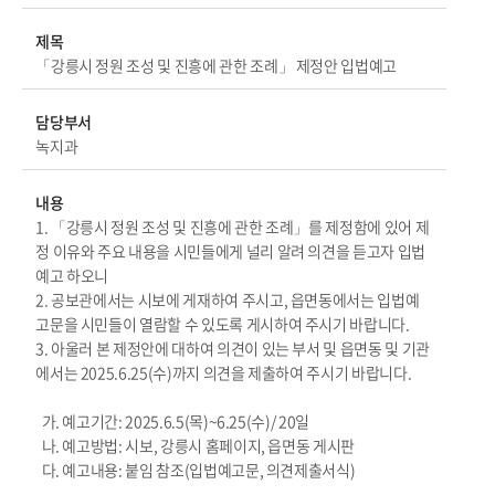
제목
「강릉시 정원 조성 및 진흥에 관한 조례」 제정안 입법예고
담당부서
녹지과
내용
1. 「강릉시 정원 조성 및 진흥에 관한 조례」를 제정함에 있어 제
정 이유와 주요 내용을 시민들에게 널리 알려 의견을 듣고자 입법
예고 하오니
2. 공보관에서는 시보에 게재하여 주시고, 읍면동에서는 입법예
고문을 시민들이 열람할 수 있도록 게시하여 주시기 바랍니다.
3. 아울러 본 제정안에 대하여 의견이 있는 부서 및 읍면동 및 기관
에서는 2025.6.25(수)까지 의견을 제출하여 주시기 바랍니다.
가. 예고기간: 2025.6.5(목)~6.25(수)/ 20일
나. 예고방법: 시보, 강릉시 홈페이지, 읍면동 게시판
다. 예고내용: 붙임 참조(입법예고문, 의견제출서식)