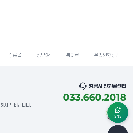
강릉몰
정부24
복지로
온라인행정심판
강릉시 민원콜센터
033.660.2018
념하시기 바랍니다.
SNS