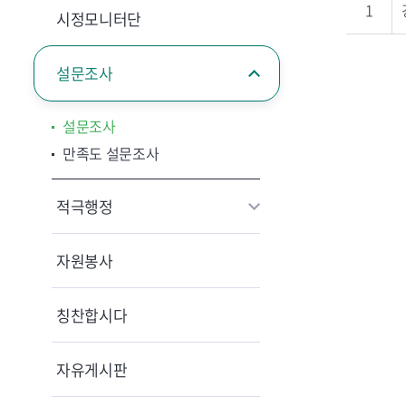
1
시정모니터단
설문조사
설문조사
만족도 설문조사
적극행정
자원봉사
칭찬합시다
자유게시판