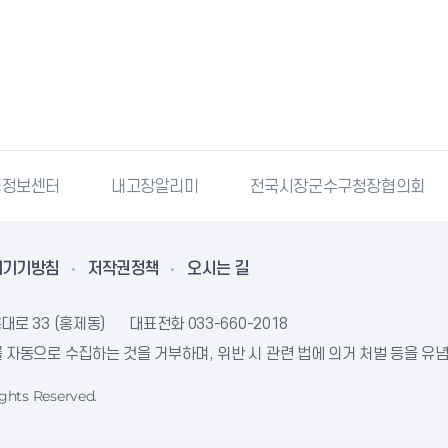
령정보센터
내고장알리미
전국시장군수구청장협의회
리기기방침
저작권정책
오시는 길
대로 33 (홍제동)
대표전화
033-660-2018
자동으로 수집하는 것을 거부하며, 위반 시 관련 법에 의거 처벌 등을 유
ghts Reserved.