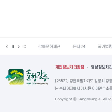
과학산업진흥원
강릉문화재단
문서24
국가법
개인정보처리방침
영상정보처
[25522] 강원특별자치도 강릉시 강릉
본 홈페이지에서 게시된 이메일주소를 
Copyright ⓒ Gangneung-si. All Ri