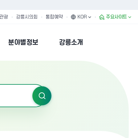
관광
강릉시의회
통합예약
KOR
주요사이트
분야별정보
강릉소개