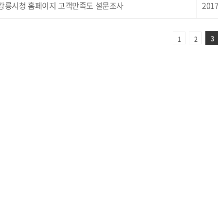
강릉시청 홈페이지 고객만족도 설문조사
2017
3
1
2