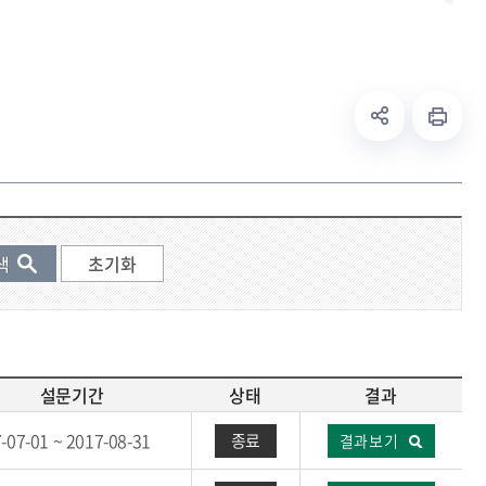
설문기간
상태
결과
-07-01 ~ 2017-08-31
종료
결과보기