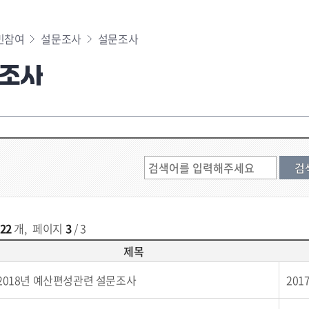
민참여
설문조사
설문조사
조사
22
개
,
페이지
3
/ 3
제목
2018년 예산편성관련 설문조사
2017