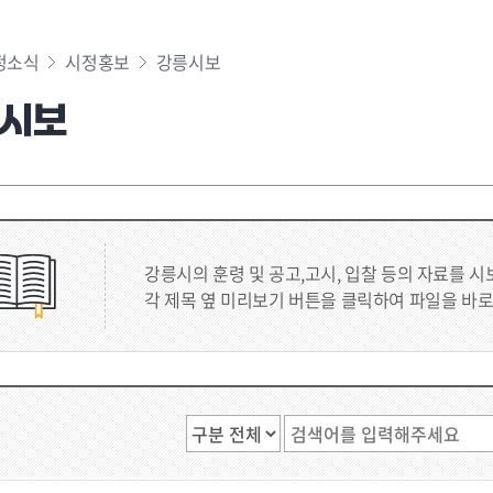
정소식
시정홍보
강릉시보
시보
강릉시의 훈령 및 공고,고시, 입찰 등의 자료를 
각 제목 옆 미리보기 버튼을 클릭하여 파일을 바로