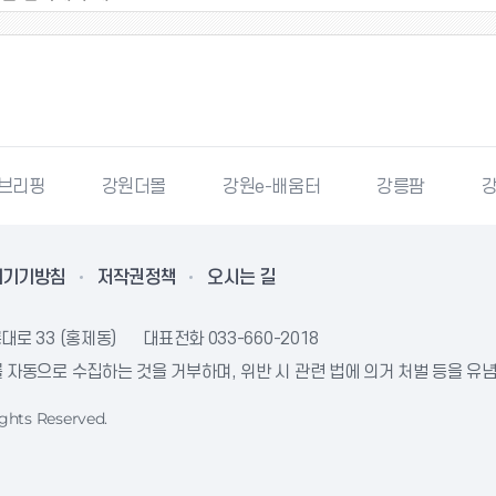
더몰
강원e-배움터
강릉팜
강원특별자치도청
리기기방침
저작권정책
오시는 길
대로 33 (홍제동)
대표전화
033-660-2018
자동으로 수집하는 것을 거부하며, 위반 시 관련 법에 의거 처벌 등을 유
ghts Reserved.