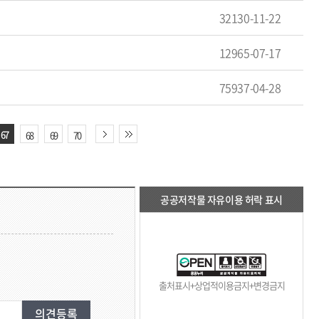
32130-11-22
12965-07-17
75937-04-28
67
68
69
70
공공저작물 자유이용 허락 표시
출처표시+상업적이용금지+변경금지