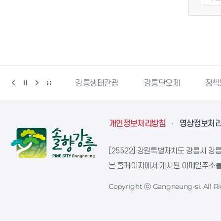
강릉생태관광
강릉단오제
정책브리핑
강원
개인정보처리방침
영상정보처
[25522] 강원특별자치도 강릉시 강릉
본 홈페이지에서 게시된 이메일주소를 
Copyright ⓒ Gangneung-si. All Ri