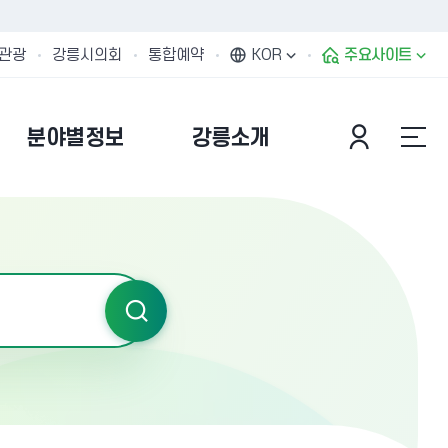
관광
강릉시의회
통합예약
KOR
주요사이트
분야별정보
강릉소개