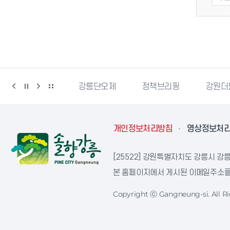
강릉생태관광
강릉단오제
정책브리핑
강원더
개인정보처리방침
영상정보처
[25522] 강원특별자치도 강릉시 강릉
본 홈페이지에서 게시된 이메일주소를 
Copyright ⓒ Gangneung-si. All Ri