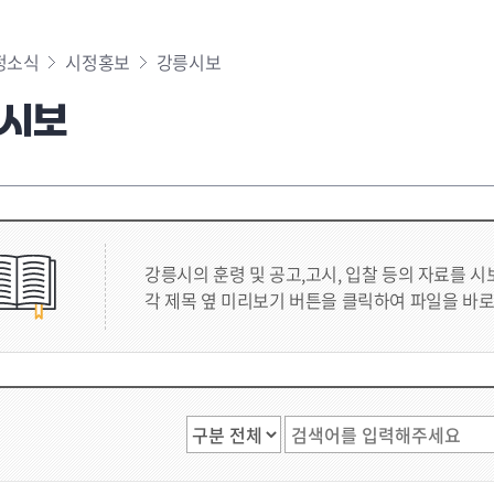
정소식
시정홍보
강릉시보
시보
강릉시의 훈령 및 공고,고시, 입찰 등의 자료를 
각 제목 옆 미리보기 버튼을 클릭하여 파일을 바로