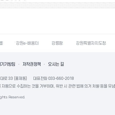
몰
강원e-배움터
강릉팜
강원특별자치도청
리기기방침
저작권정책
오시는 길
대로 33 (홍제동)
대표전화
033-660-2018
자동으로 수집하는 것을 거부하며, 위반 시 관련 법에 의거 처벌 등을 유
ghts Reserved.