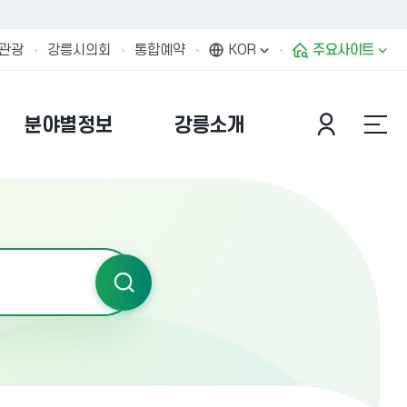
관광
강릉시의회
통합예약
KOR
주요사이트
분야별정보
강릉소개