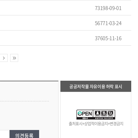
73198-09-01
56771-03-24
37605-11-16
공공저작물 자유이용 허락 표시
출처표시+상업적이용금지+변경금지