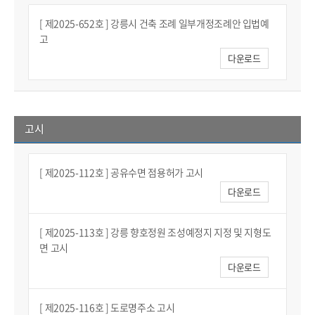
[ 제2025-652호 ] 강릉시 건축 조례 일부개정조례안 입법예
고
다운로드
고시
[ 제2025-112호 ] 공유수면 점용허가 고시
다운로드
[ 제2025-113호 ] 강릉 향호정원 조성예정지 지정 및 지형도
면 고시
다운로드
[ 제2025-116호 ] 도로명주소 고시