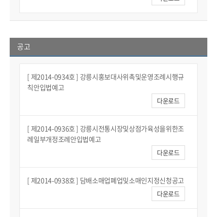
공고
[ 제2014-0934호 ] 강릉시홍보대사위촉및운영조례시행규
칙안입법예고
다운로드
[ 제2014-0936호 ] 강릉시전통시장및상점가육성을위한조
례일부개정조례안입법예고
다운로드
[ 제2014-0938호 ] 담배소매업폐업및소매인지정신청공고
다운로드