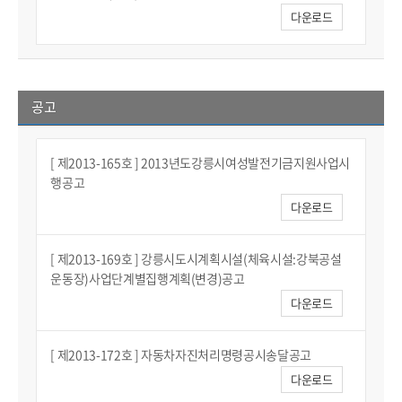
다운로드
공고
[ 제2013-165호 ] 2013년도강릉시여성발전기금지원사업시
행공고
다운로드
[ 제2013-169호 ] 강릉시도시계획시설(체육시설:강북공설
운동장)사업단계별집행계획(변경)공고
다운로드
[ 제2013-172호 ] 자동차자진처리명령공시송달공고
다운로드