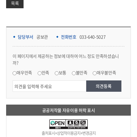
목록
담당부서 정보 & 컨텐츠 만족도 조사 & 공공저작물 자유이용 허락 표시
담당부서 정보
담당부서
공보관
전화번호
033-640-5027
콘텐츠 만족도 조사
이 페이지에서 제공하는 정보에 대하여 어느 정도 만족하셨습니
까?
만족도 조사
매우만족
만족
보통
불만족
매우불만족
공공저작물 자유이용 허락 표시
출처표시+상업적이용금지+변경금지