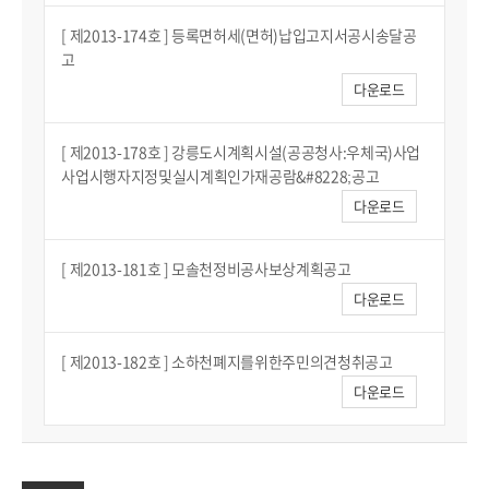
[ 제2013-174호 ] 등록면허세(면허)납입고지서공시송달공
고
다운로드
[ 제2013-178호 ] 강릉도시계획시설(공공청사:우체국)사업
사업시행자지정및실시계획인가재공람&#8228;공고
다운로드
[ 제2013-181호 ] 모솔천정비공사보상계획공고
다운로드
[ 제2013-182호 ] 소하천폐지를위한주민의견청취공고
다운로드