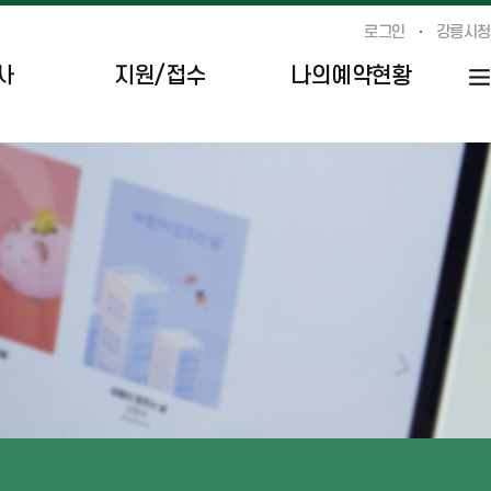
로그인
강릉시청
사
지원/접수
나의예약현황