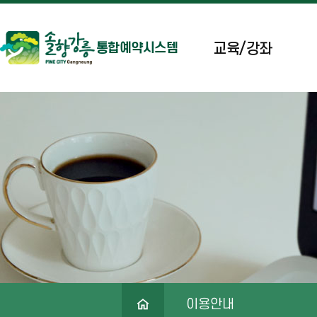
교육/강좌
통합예약시스템
이용안내