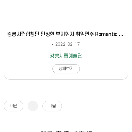
강릉시립합창단 안정현 부지휘자 취임연주 Romantic concert
2022-02-17
강릉시립예술단
상세보기
1
이전
다음
바로가기