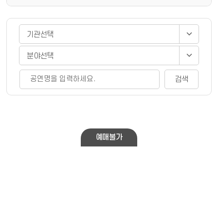
게시물 검색
검색
예매불가