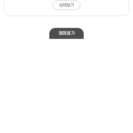
상세보기
예매불가