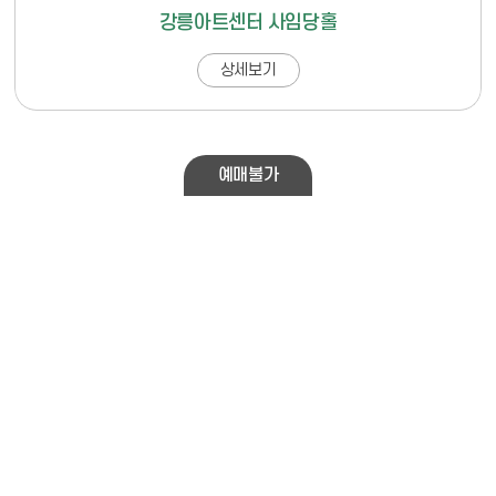
강릉아트센터 사임당홀
상세보기
예매불가