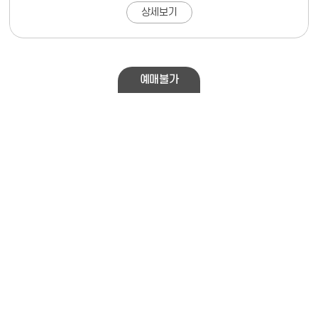
상세보기
예매불가