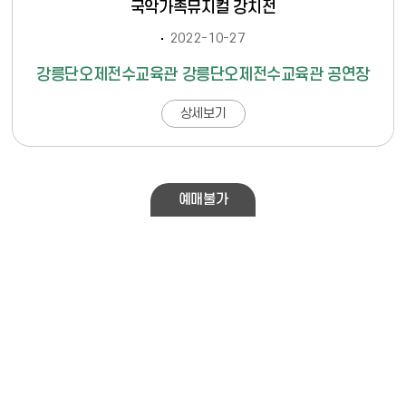
국악가족뮤지컬 강치전
2022-10-27
강릉단오제전수교육관 강릉단오제전수교육관 공연장
상세보기
예매불가