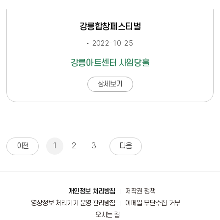
강릉합창페스티벌
2022-10-25
강릉아트센터 사임당홀
상세보기
1
2
3
이전
다음
바로가기
개인정보 처리방침
저작권 정책
영상정보 처리기기 운영·관리방침
이메일 무단수집 거부
오시는 길