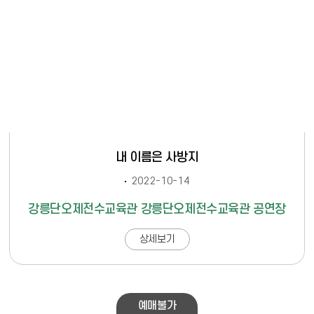
내 이름은 사방지
2022-10-14
강릉단오제전수교육관 강릉단오제전수교육관 공연장
상세보기
예매불가