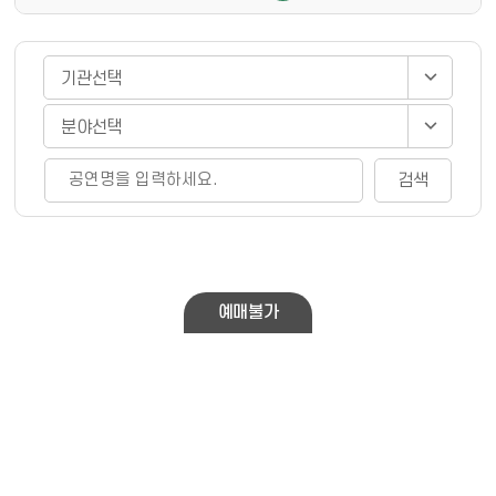
게시물 검색
검색
예매불가