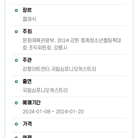
장르
클래식
주최
문화체육관광부, 2024 강원 동계청소년올림픽대
회 조직위원회, 강릉시
주관
강릉아트센터,국립심포니오케스트라
출연
국립심포니오케스트라
예매기간
2024-01-08 ~ 2024-01-20
가격