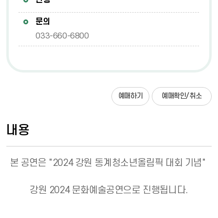
연령
문의
033-660-6800
예매하기
예매확인/취소
내용
본 공연은 "2024 강원 동계청소년올림픽 대회 기념"
강원 2024 문화예술공연으로 진행됩니다.