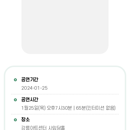
공연기간
2024-01-25
공연시간
1월25일(목) 오후7시30분 | 65분(인터미션 없음)
장소
강릉아트센터 사임당홀